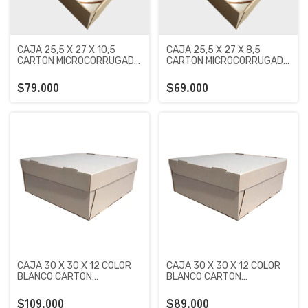
CAJA 25,5 X 27 X 10,5
CAJA 25,5 X 27 X 8,5
CARTON MICROCORRUGADO
CARTON MICROCORRUGADO
PREMIUM X 100 UNIDADES -
PREMIUM X 100 UNIDADES
$79.000
$69.000
CAJA 30 X 30 X 12 COLOR
CAJA 30 X 30 X 12 COLOR
BLANCO CARTON
BLANCO CARTON
MICROCORRUGADO
MICROCORRUGADO
PREMIUM X 100 UNIDADES
PREMIUM X 50 UNIDADES
$109.000
$89.000