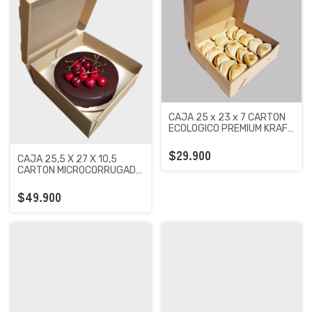
CAJA 25 x 23 x 7 CARTON
ECOLOGICO PREMIUM KRAFT
X 100 UNIDADES
$29.900
CAJA 25,5 X 27 X 10,5
CARTON MICROCORRUGADO
PREMIUM X 50 UNIDADES
$49.900