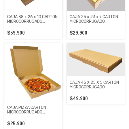
CAJA 38 x 26 x 10 CARTON
CAJA 25 x 23 x 7 CARTON
MICROCORRUGADO
MICROCORRUGADO
PREMIUM KRAFT X 100
PREMIUM KRAFT X 100
UNIDADES
UNIDADES
$59.900
$29.900
CAJA 45 X 25 X 5 CARTON
MICROCORRUGADO
PREMIUM KRAFT X 100
UNIDADES
$49.900
CAJA PIZZA CARTON
MICROCORRUGADO
PREMIUM KRAFT X 100
UNIDADES
$25.900