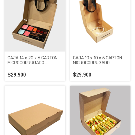
CAJA 14 x 20 x 6 CARTON
CAJA 10 x 10 x 5 CARTON
MICROCORRUGADO
MICROCORRUGADO
PREMIUM KRAFT X 100
PREMIUM KRAFT X 100
UNIDADES
UNIDADES
$29.900
$29.900