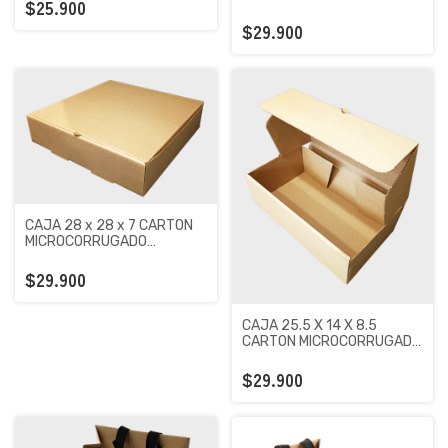
UNIDADES
$25.900
PREMIUM KRAFT X 100
UNIDADES
$29.900
CAJA 28 x 28 x 7 CARTON
MICROCORRUGADO
PREMIUM KRAFT X 100
UNIDADES
$29.900
CAJA 25.5 X 14 X 8.5
CARTON MICROCORRUGADO
PREMIUM KRAFT X 100
UNIDADES
$29.900