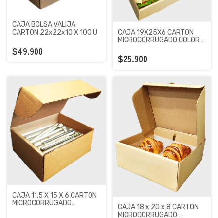
CAJA BOLSA VALIJA
CARTON 22x22x10 X 100 U
CAJA 19X25X6 CARTON
MICROCORRUGADO COLOR
MARRON X 100 UNIDADES
$49.900
$25.900
CAJA 11.5 X 15 X 6 CARTON
MICROCORRUGADO
CAJA 18 x 20 x 8 CARTON
PREMIUM KRAFT X 100
MICROCORRUGADO